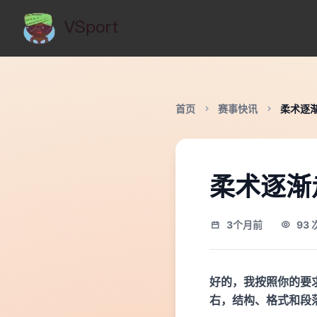
首页
赛事快讯
柔术逐
柔术逐渐
3个月前
93
好的，我按照你的要
右，结构、格式和段