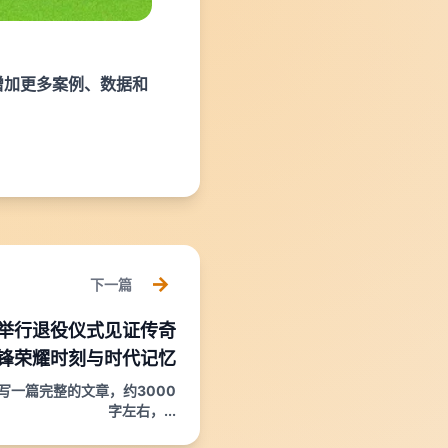
增加更多案例、数据和
下一篇
衣举行退役仪式见证传奇
锋荣耀时刻与时代记忆
写一篇完整的文章，约3000
字左右，...