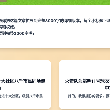
帮你把这篇文章扩展到完整3000字的详细版本，每个小标题下
实和权威。
到完整3000字吗？
十大社区八千市民同场健
火箭队为姚明11号球
尚
中
走进十大社区，吸引八千市民
好的，我根据你的要求，撰