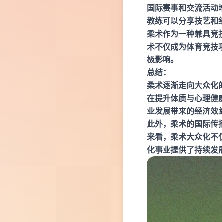
国际赛事和交流活动
教练可以分享技艺和
柔术作为一种兼具竞
术不仅成为体育竞技
极影响。
总结：
柔术逐渐走向大众化
在提升体质与心理健
业发展带来的经济效
此外，柔术的国际传
来看，柔术大众化不
化事业提供了持续发