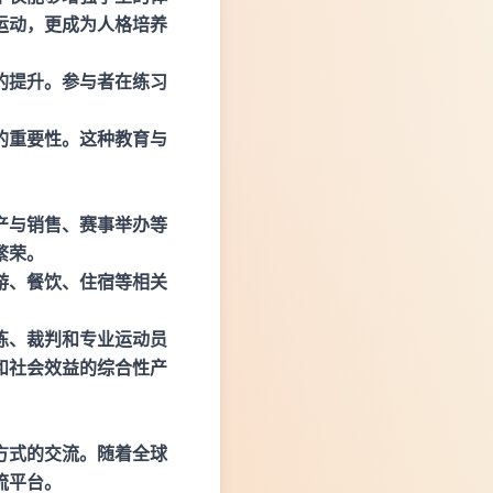
运动，更成为人格培养
的提升。参与者在练习
。
的重要性。这种教育与
产与销售、赛事举办等
繁荣。
游、餐饮、住宿等相关
练、裁判和专业运动员
和社会效益的综合性产
方式的交流。随着全球
流平台。