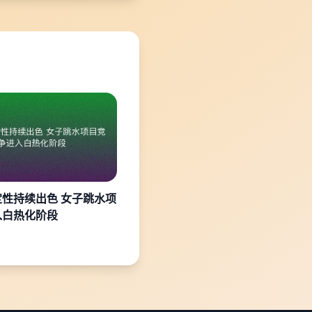
性持续出色 女子跳水项
入白热化阶段