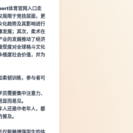
sport体育官网入口
走
仅局限于竞技层面，更
众化趋势及其影响进行
康发展；其次，柔术在
产业的发展推动了经济
接受度对全球格斗文化
多维度社会价值，并为
和柔韧训练，参与者可
学员需要集中注意力、
用显而易见。
年人还是中老年人，都
的普及。
不仅能够增强学生的体