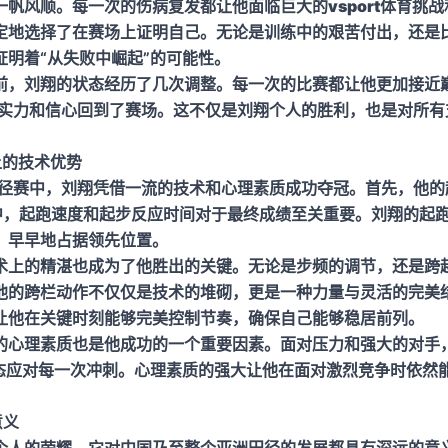
一帆风顺。每一次的伤病复发都让他面临巨大的
vsport体育
挑战
定地选择了在赛场上证明自己。无论是训练中的艰苦付出，还是
证明着“从失败中崛起”的可能性。
前，刘翔的状态经历了几次调整。每一次的比赛都让他更加接近
大的实力和信心回到了赛场。这不仅是刘翔个人的胜利，也是对所
上的技术优势
际田径赛中，刘翔凭借一流的技术和心理素质成功夺冠。首先，他
赛中，起跑速度和起步反应时间对于最终成绩至关重要。刘翔的起
，早早地占据领先位置。
术上的精湛也成为了他胜出的关键。无论是步频的调节，还是跨
他的跨栏动作不仅仅是技术的堆砌，更是一种力量与灵活的完美结
让他在关键时刻能够完美控制节奏，确保自己能够稳居前列。
的心理素质也是他成功的一个重要因素。面对压力和强大的对手
心态应对每一次冲刺。心理素质的强大让他在面对激烈竞争时依然
意义
个人的荣耀，它对中国乃至整个亚洲田径的发展都具有深远的意