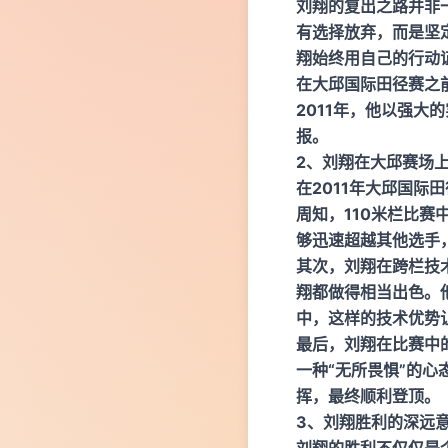
刘翔的复出之路并非
有选择放弃，而是坚
翔始终用自己的行动
在大邱国际田径赛之
2011年，他以强
报。
2、刘翔在大邱赛场
在2011年大邱国
周知，110米栏比
够迅速超越其他选手
其次，刘翔在跨栏技
翔都做得相当出色。
中，这样的技术优势
最后，刘翔在比赛中
一种“无所畏惧”的
挥，最终顺利登顶。
3、刘翔胜利的深远
刘翔的胜利不仅仅是