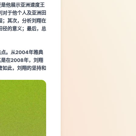
更是他展示亚洲速度王
利对于他个人及亚洲田
程；其次，分析刘翔在
田径的意义；最后，总
点。从2004年雅典
是在2008年，刘翔
管如此，刘翔的坚持和