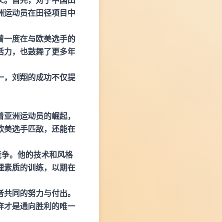
洲运动员在田径项目中
曾一度在与欧美选手的
活力，也鼓舞了更多年
一，刘翔的成功不仅提
着亚洲运动员的崛起，
欧美选手匹敌，还能在
竞争。他的技术和风格
理素质的训练，以期在
者共同的努力与付出。
弃才是通向胜利的唯一