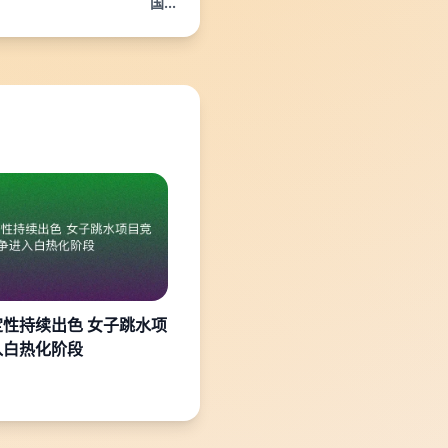
国...
性持续出色 女子跳水项
入白热化阶段