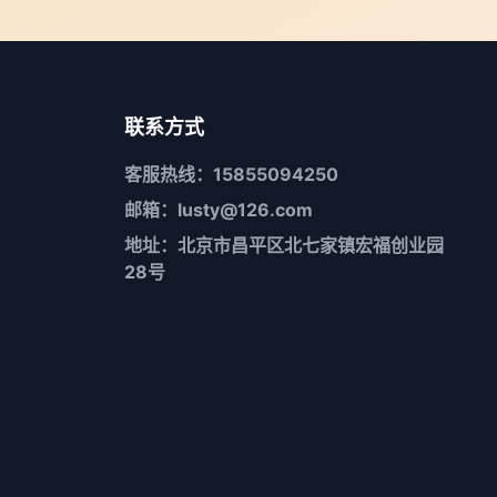
联系方式
客服热线：15855094250
邮箱：lusty@126.com
地址：北京市昌平区北七家镇宏福创业园
28号