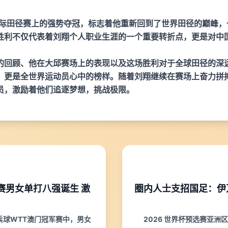
邱国际田径赛上的强势夺冠，标志着他重新回到了世界田径的巅峰
胜利不仅代表着刘翔个人职业生涯的一个重要转折点，更是对中
的回顾、他在大邱赛场上的表现以及这场胜利对于全球田径的深
，更是全世界运动员心中的榜样。随着刘翔继续在赛场上奋力拼
员，激励着他们追逐梦想，挑战极限。
赛男女单打八强诞生 激
圈内人士支招国足：伊
乓球WTT澳门冠军赛中，男女
2026 世界杯预选赛亚洲区