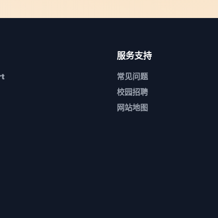
服务支持
t
常见问题
校园招聘
网站地图